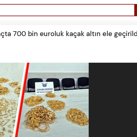
çta 700 bin euroluk kaçak altın ele geçirild