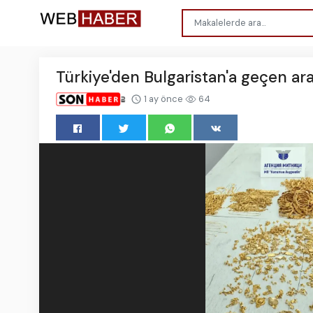
Türkiye'den Bulgaristan'a geçen ara
1 ay önce
64