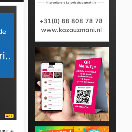
eçirdi.