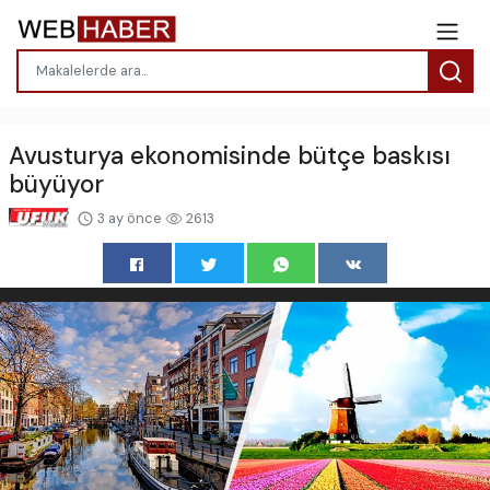
Avusturya ekonomisinde bütçe baskısı
büyüyor
3 ay önce
2613