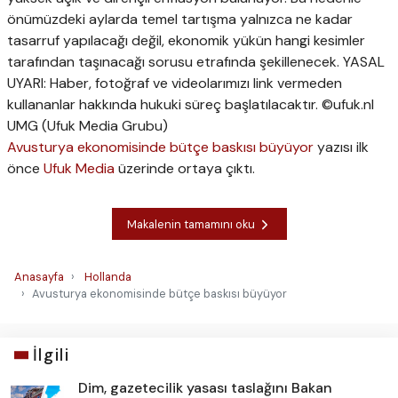
önümüzdeki aylarda temel tartışma yalnızca ne kadar
tasarruf yapılacağı değil, ekonomik yükün hangi kesimler
tarafından taşınacağı sorusu etrafında şekillenecek. YASAL
UYARI: Haber, fotoğraf ve videolarımızı link vermeden
kullananlar hakkında hukuki süreç başlatılacaktır. ©ufuk.nl
UMG (Ufuk Media Grubu)
Avusturya ekonomisinde bütçe baskısı büyüyor
yazısı ilk
önce
Ufuk Media
üzerinde ortaya çıktı.
Makalenin tamamını oku
Anasayfa
Hollanda
Avusturya ekonomisinde bütçe baskısı büyüyor
İlgili
Dim, gazetecilik yasası taslağını Bakan