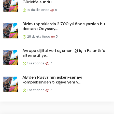
Gürlek’e sundu
19 dakika önce
5
Bizim topraklarda 2.700 yıl önce yazılan bu
destan : Odyssey...
28 dakika önce
5
Avrupa dijital veri egemenliği için Palantir’e
alternatif ye...
1 saat önce
7
AB’den Rusya’nın askeri-sanayi
kompleksinden 5 kişiye yeni y...
1 saat önce
7