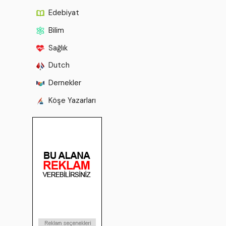
Edebiyat
Bilim
Sağlık
Dutch
Dernekler
Köşe Yazarları