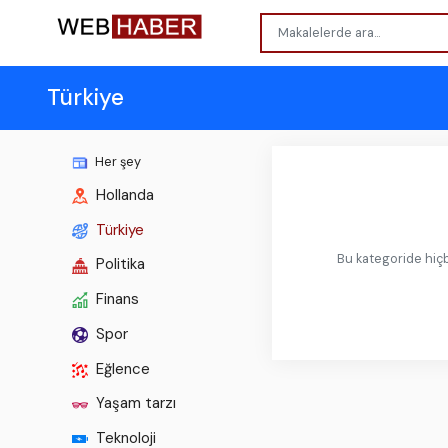
Türkiye
Her şey
Hollanda
Türkiye
Bu kategoride hiçb
Politika
Finans
Spor
Eğlence
Yaşam tarzı
Teknoloji