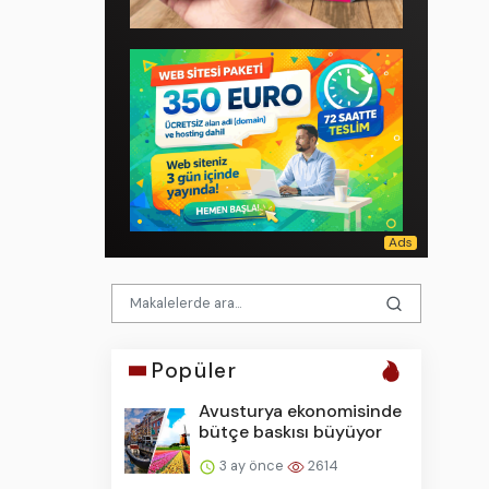
Popüler
Avusturya ekonomisinde
bütçe baskısı büyüyor
3 ay önce
2614