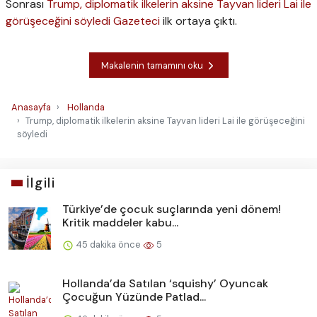
Sonrası
Trump, diplomatik ilkelerin aksine Tayvan lideri Lai ile
görüşeceğini söyledi
Gazeteci
ilk ortaya çıktı.
Makalenin tamamını oku
Anasayfa
Hollanda
Trump, diplomatik ilkelerin aksine Tayvan lideri Lai ile görüşeceğini
söyledi
İlgili
Türkiye’de çocuk suçlarında yeni dönem!
Kritik maddeler kabu...
45 dakika önce
5
Hollanda’da Satılan ‘squishy’ Oyuncak
Çocuğun Yüzünde Patlad...