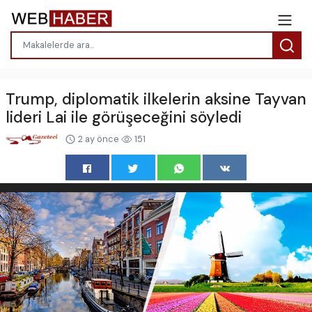
Trump, diplomatik ilkelerin aksine Tayvan
lideri Lai ile görüşeceğini söyledi
2 ay önce
151