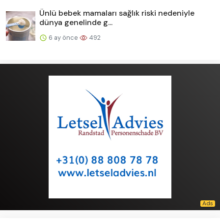
Ünlü bebek mamaları sağlık riski nedeniyle
dünya genelinde g...
6 ay önce
492