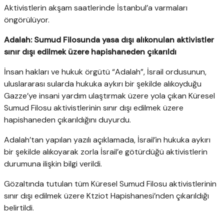
Aktivistlerin akşam saatlerinde İstanbul’a varmaları
öngörülüyor.
Adalah: Sumud Filosunda yasa dışı alıkonulan aktivistler
sınır dışı edilmek üzere hapishaneden çıkarıldı
İnsan hakları ve hukuk örgütü “Adalah”, İsrail ordusunun,
uluslararası sularda hukuka aykırı bir şekilde alıkoyduğu
Gazze’ye insani yardım ulaştırmak üzere yola çıkan Küresel
Sumud Filosu aktivistlerinin sınır dışı edilmek üzere
hapishaneden çıkarıldığını duyurdu.
Adalah’tan yapılan yazılı açıklamada, İsrail’in hukuka aykırı
bir şekilde alıkoyarak zorla İsrail’e götürdüğü aktivistlerin
durumuna ilişkin bilgi verildi.
Gözaltında tutulan tüm Küresel Sumud Filosu aktivistlerinin
sınır dışı edilmek üzere Ktziot Hapishanesi’nden çıkarıldığı
belirtildi.