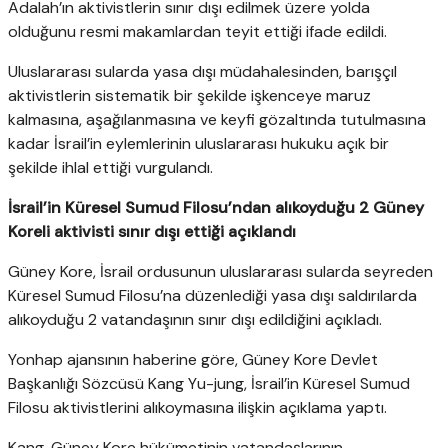
Adalah’ın aktivistlerin sınır dışı edilmek üzere yolda
olduğunu resmi makamlardan teyit ettiği ifade edildi.
Uluslararası sularda yasa dışı müdahalesinden, barışçıl
aktivistlerin sistematik bir şekilde işkenceye maruz
kalmasına, aşağılanmasına ve keyfi gözaltında tutulmasına
kadar İsrail’in eylemlerinin uluslararası hukuku açık bir
şekilde ihlal ettiği vurgulandı.
İsrail’in Küresel Sumud Filosu’ndan alıkoyduğu 2 Güney
Koreli aktivisti sınır dışı ettiği açıklandı
Güney Kore, İsrail ordusunun uluslararası sularda seyreden
Küresel Sumud Filosu’na düzenlediği yasa dışı saldırılarda
alıkoyduğu 2 vatandaşının sınır dışı edildiğini açıkladı.
Yonhap ajansının haberine göre, Güney Kore Devlet
Başkanlığı Sözcüsü Kang Yu-jung, İsrail’in Küresel Sumud
Filosu aktivistlerini alıkoymasına ilişkin açıklama yaptı.
Kang, Güney Kore hükümetinin vatandaşlarının