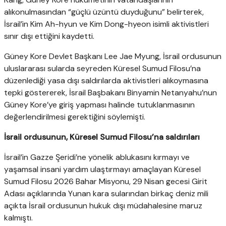
alıkonulmasından “güçlü üzüntü duyduğunu” belirterek,
İsrail’in Kim Ah-hyun ve Kim Dong-hyeon isimli aktivistleri
sınır dışı ettiğini kaydetti.
Güney Kore Devlet Başkanı Lee Jae Myung, İsrail ordusunun
uluslararası sularda seyreden Küresel Sumud Filosu’na
düzenlediği yasa dışı saldırılarda aktivistleri alıkoymasına
tepki göstererek, İsrail Başbakanı Binyamin Netanyahu’nun
Güney Kore’ye giriş yapması halinde tutuklanmasının
değerlendirilmesi gerektiğini söylemişti.
İsrail ordusunun, Küresel Sumud Filosu’na saldırıları
İsrail’in Gazze Şeridi’ne yönelik ablukasını kırmayı ve
yaşamsal insani yardım ulaştırmayı amaçlayan Küresel
Sumud Filosu 2026 Bahar Misyonu, 29 Nisan gecesi Girit
Adası açıklarında Yunan kara sularından birkaç deniz mili
açıkta İsrail ordusunun hukuk dışı müdahalesine maruz
kalmıştı.