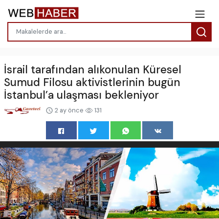
İsrail tarafından alıkonulan Küresel
Sumud Filosu aktivistlerinin bugün
İstanbul’a ulaşması bekleniyor
2 ay önce
131