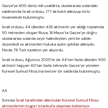
Gazze’ye 600 deniz mili uzaklıkta, uluslararası sulardaki
saldırısında İsrail ordusu, 177 aktivisti alıkoyup kötü
muamelede bulunmuştu.
İsrail ordusu, 44 ülkeden 428 aktivistin yer aldığı toplamda
50 tekneden oluşan filoya, 18 Mayıs’ta Gazze’ye doğru
uluslararası sularda seyir halindeyken yeni bir saldırı
düzenledi ve aktivistleri hukuka aykırı şekilde alıkoydu.
Filoda 78 Türk katılımcı yer alıyordu.
İsrail ordusu, Ağustos 2025’te de 44’ten fazla ülkeden 500
aktivisti taşıyan 40’tan fazla tekneyle Gazze’ye yönelen
Küresel Sumud Filosu’na benzer bir saldırıda bulunmuştu.
AA
Sonrası
İsrail tarafından alıkonulan Küresel Sumud Filosu
aktivistlerinin bugün İstanbul’a ulaşması bekleniyor