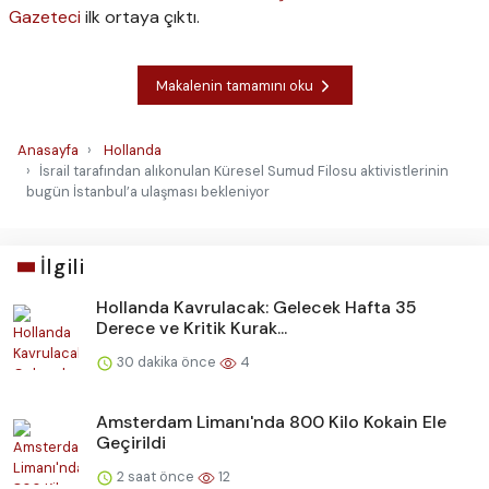
Gazeteci
ilk ortaya çıktı.
Makalenin tamamını oku
Anasayfa
Hollanda
İsrail tarafından alıkonulan Küresel Sumud Filosu aktivistlerinin
bugün İstanbul’a ulaşması bekleniyor
İlgili
Hollanda Kavrulacak: Gelecek Hafta 35
Derece ve Kritik Kurak...
30 dakika önce
4
Amsterdam Limanı'nda 800 Kilo Kokain Ele
Geçirildi
2 saat önce
12