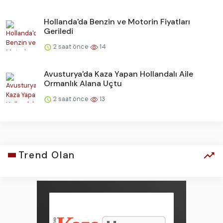
Hollanda'da Benzin ve Motorin Fiyatları
Geriledi
2 saat önce
14
Avusturya'da Kaza Yapan Hollandalı Aile
Ormanlık Alana Uçtu
2 saat önce
13
Trend Olan