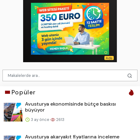
Popüler
Avusturya ekonomisinde bütçe baskısı
büyüyor
3 ay önce
2613
Avusturya akaryakıt fiyatlarına inceleme