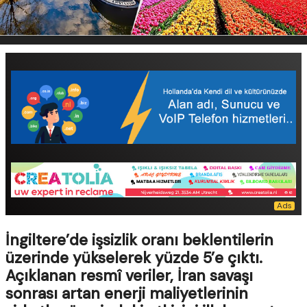
İngiltere’de işsizlik oranı beklentilerin
üzerinde yükselerek yüzde 5’e çıktı.
Açıklanan resmî veriler, İran savaşı
sonrası artan enerji maliyetlerinin