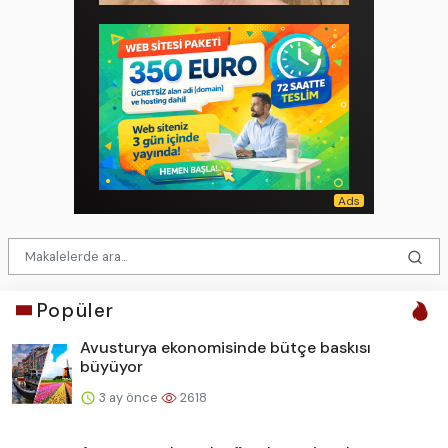
Popüler
Avusturya ekonomisinde bütçe baskısı
büyüyor
3 ay önce
2618