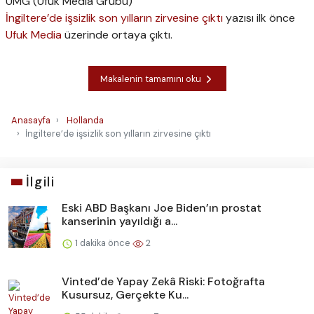
UMG (Ufuk Media Grubu)
İngiltere’de işsizlik son yılların zirvesine çıktı
yazısı ilk önce
Ufuk Media
üzerinde ortaya çıktı.
Makalenin tamamını oku
Anasayfa
Hollanda
İngiltere’de işsizlik son yılların zirvesine çıktı
İlgili
Eski ABD Başkanı Joe Biden’ın prostat
kanserinin yayıldığı a...
1 dakika önce
2
Vinted’de Yapay Zekâ Riski: Fotoğrafta
Kusursuz, Gerçekte Ku...