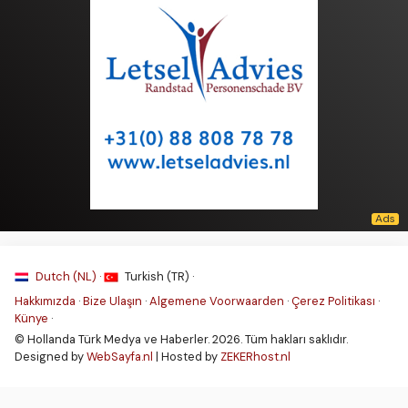
Dutch (NL) ·
Turkish (TR) ·
Hakkımızda
·
Bize Ulaşın
·
Algemene Voorwaarden
·
Çerez Politikası
·
Künye
·
© Hollanda Türk Medya ve Haberler. 2026. Tüm hakları saklıdır.
Designed by
WebSayfa.nl
| Hosted by
ZEKERhost.nl