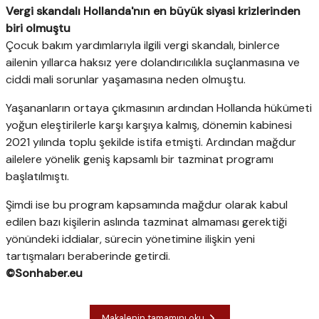
Vergi skandalı Hollanda'nın en büyük siyasi krizlerinden
biri olmuştu
Çocuk bakım yardımlarıyla ilgili vergi skandalı, binlerce
ailenin yıllarca haksız yere dolandırıcılıkla suçlanmasına ve
ciddi mali sorunlar yaşamasına neden olmuştu.
Yaşananların ortaya çıkmasının ardından Hollanda hükümeti
yoğun eleştirilerle karşı karşıya kalmış, dönemin kabinesi
2021 yılında toplu şekilde istifa etmişti. Ardından mağdur
ailelere yönelik geniş kapsamlı bir tazminat programı
başlatılmıştı.
Şimdi ise bu program kapsamında mağdur olarak kabul
edilen bazı kişilerin aslında tazminat almaması gerektiği
yönündeki iddialar, sürecin yönetimine ilişkin yeni
tartışmaları beraberinde getirdi.
©Sonhaber.eu
Makalenin tamamını oku