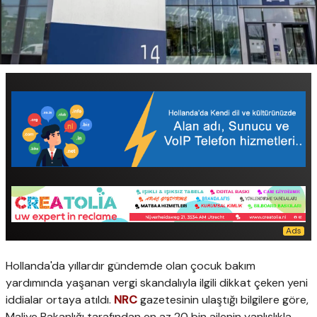
Hollanda'da yıllardır gündemde olan çocuk bakım
yardımında yaşanan vergi skandalıyla ilgili dikkat çeken yeni
iddialar ortaya atıldı.
NRC
gazetesinin ulaştığı bilgilere göre,
Maliye Bakanlığı tarafından en az 20 bin ailenin yanlışlıkla