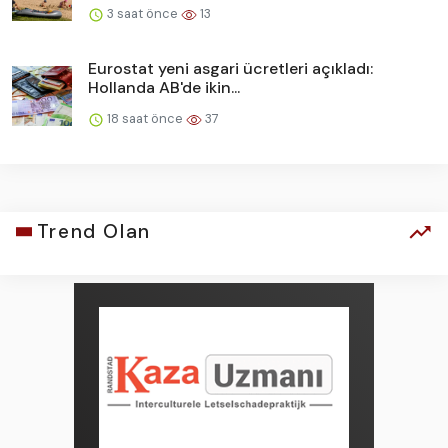
3 saat önce
13
Eurostat yeni asgari ücretleri açıkladı:
Hollanda AB'de ikin...
18 saat önce
37
Trend Olan