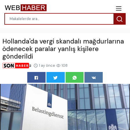
Hollanda'da vergi skandalı mağdurlarına
ödenecek paralar yanlış kişilere
gönderildi
1 ay önce
108