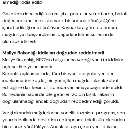
almadığı iddia edildi.
Gazetenin incelediği kurum içi e-postalar ve notlarda, hatalı
değerlendirmelerin sistematik bir soruna dönüştüğüne
işaret edildiği öne sürülüyor. Kaynaklara göre bu durum,
mağduriyet başvurularının değerlendirilme sürecini de
olumsuz etkiledi.
Maliye Bakanlığı iddiaları doğrudan reddetmedi
Maliye Bakanlığı, NRC'nin bulgularına verdiği yanıtta iddiaları
açık şekilde yalanlamadı.
Bakanlık açıklamasında, tüm bireysel dosyalar yeniden
incelenmeden kaç kişinin yanlışlıkla mağdur olarak kabul
edildiğine dair kesin bir sonuca varılamayacağı ifade edildi.
Bu nedenle haberde dile getirilen 20 bin kişilik rakamın
doğrulanmadığı ancak doğrudan reddedilmediği görüldü.
Vergi skandalı mağdurlarına yönelik tazminat programı, son
yıllarda Hollanda devletinin en kapsamlı telafi süreçlerinden
biri olarak yürütülüyor. Ancak ortaya çıkan yeni iddialar,