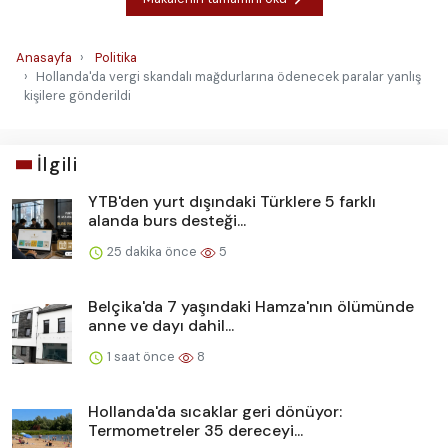
Anasayfa
Politika
Hollanda'da vergi skandalı mağdurlarına ödenecek paralar yanlış
kişilere gönderildi
İlgili
YTB'den yurt dışındaki Türklere 5 farklı
alanda burs desteği...
25 dakika önce
5
Belçika'da 7 yaşındaki Hamza'nın ölümünde
anne ve dayı dahil...
1 saat önce
8
Hollanda'da sıcaklar geri dönüyor:
Termometreler 35 dereceyi...