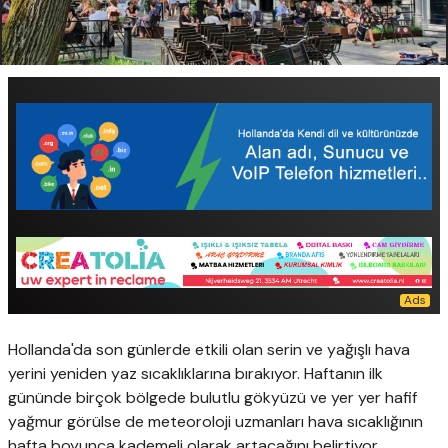
Hollanda'da son günlerde etkili olan serin ve yağışlı hava
yerini yeniden yaz sıcaklıklarına bırakıyor. Haftanın ilk
gününde birçok bölgede bulutlu gökyüzü ve yer yer hafif
yağmur görülse de meteoroloji uzmanları hava sıcaklığının
hafta boyunca kademeli olarak artacağını belirtiyor.