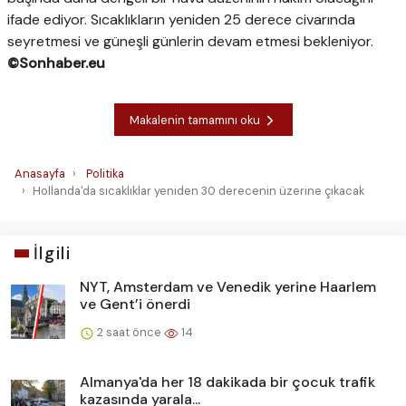
ifade ediyor. Sıcaklıkların yeniden 25 derece civarında
seyretmesi ve güneşli günlerin devam etmesi bekleniyor.
©Sonhaber.eu
Makalenin tamamını oku
Anasayfa
Politika
Hollanda'da sıcaklıklar yeniden 30 derecenin üzerine çıkacak
İlgili
NYT, Amsterdam ve Venedik yerine Haarlem
ve Gent’i önerdi
2 saat önce
14
Almanya'da her 18 dakikada bir çocuk trafik
kazasında yarala...