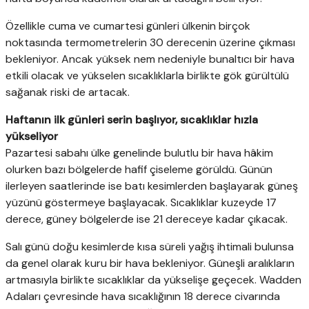
Özellikle cuma ve cumartesi günleri ülkenin birçok
noktasında termometrelerin 30 derecenin üzerine çıkması
bekleniyor. Ancak yüksek nem nedeniyle bunaltıcı bir hava
etkili olacak ve yükselen sıcaklıklarla birlikte gök gürültülü
sağanak riski de artacak.
Haftanın ilk günleri serin başlıyor, sıcaklıklar hızla
yükseliyor
Pazartesi sabahı ülke genelinde bulutlu bir hava hâkim
olurken bazı bölgelerde hafif çiseleme görüldü. Günün
ilerleyen saatlerinde ise batı kesimlerden başlayarak güneş
yüzünü göstermeye başlayacak. Sıcaklıklar kuzeyde 17
derece, güney bölgelerde ise 21 dereceye kadar çıkacak.
Salı günü doğu kesimlerde kısa süreli yağış ihtimali bulunsa
da genel olarak kuru bir hava bekleniyor. Güneşli aralıkların
artmasıyla birlikte sıcaklıklar da yükselişe geçecek. Wadden
Adaları çevresinde hava sıcaklığının 18 derece civarında