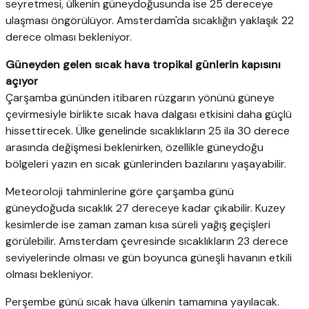
seyretmesi, ülkenin güneydoğusunda ise 25 dereceye
ulaşması öngörülüyor. Amsterdam'da sıcaklığın yaklaşık 22
derece olması bekleniyor.
Güneyden gelen sıcak hava tropikal günlerin kapısını
açıyor
Çarşamba gününden itibaren rüzgarın yönünü güneye
çevirmesiyle birlikte sıcak hava dalgası etkisini daha güçlü
hissettirecek. Ülke genelinde sıcaklıkların 25 ila 30 derece
arasında değişmesi beklenirken, özellikle güneydoğu
bölgeleri yazın en sıcak günlerinden bazılarını yaşayabilir.
Meteoroloji tahminlerine göre çarşamba günü
güneydoğuda sıcaklık 27 dereceye kadar çıkabilir. Kuzey
kesimlerde ise zaman zaman kısa süreli yağış geçişleri
görülebilir. Amsterdam çevresinde sıcaklıkların 23 derece
seviyelerinde olması ve gün boyunca güneşli havanın etkili
olması bekleniyor.
Perşembe günü sıcak hava ülkenin tamamına yayılacak.