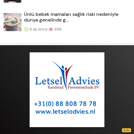
Ünlü bebek mamaları sağlık riski nedeniyle
dünya genelinde g...
6 ay önce
496