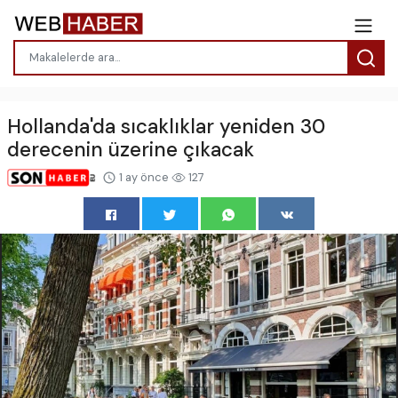
Hollanda'da sıcaklıklar yeniden 30
derecenin üzerine çıkacak
1 ay önce
127