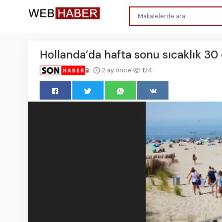
Hollanda’da hafta sonu sıcaklık 30
2 ay önce
124