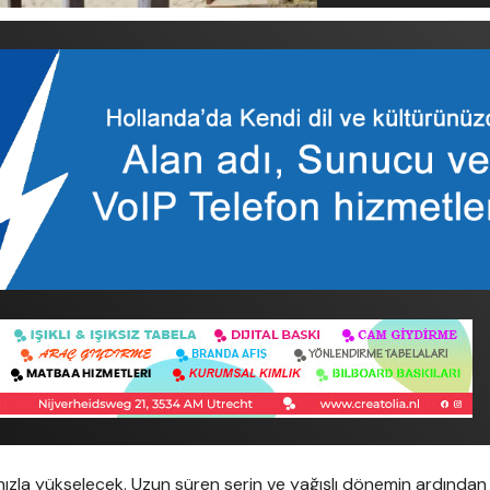
hızla yükselecek. Uzun süren serin ve yağışlı dönemin ardından