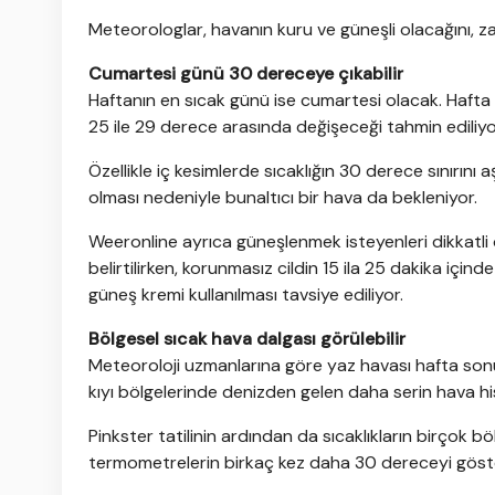
Meteorologlar, havanın kuru ve güneşli olacağını, zayı
Cumartesi günü 30 dereceye çıkabilir
Haftanın en sıcak günü ise cumartesi olacak. Haft
25 ile 29 derece arasında değişeceği tahmin ediliyo
Özellikle iç kesimlerde sıcaklığın 30 derece sınırın
olması nedeniyle bunaltıcı bir hava da bekleniyor.
Weeronline ayrıca güneşlenmek isteyenleri dikkatli
belirtilirken, korunmasız cildin 15 ila 25 dakika içind
güneş kremi kullanılması tavsiye ediliyor.
Bölgesel sıcak hava dalgası görülebilir
Meteoroloji uzmanlarına göre yaz havası hafta son
kıyı bölgelerinde denizden gelen daha serin hava h
Pinkster tatilinin ardından da sıcaklıkların birçok 
termometrelerin birkaç kez daha 30 dereceyi göste