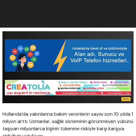
Hollanda’da yakınlarına bakım verenlerin sayısı son 10 yılda 1
milyon arttı. Uzmanlar, sağlık sisteminin görünmeyen yükünü
taşıyan milyonlarca kişinin tükenme riskiyle karşı karşıya
olduğunu söylüyor.