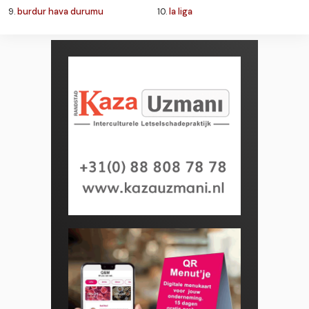
9.
burdur hava durumu
10.
la liga