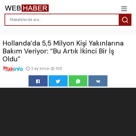
Hollanda’da 5,5 Milyon Kişi Yakınlarına
Bakım Veriyor: “Bu Artık İkinci Bir İş
Oldu”
2 ay önce
105