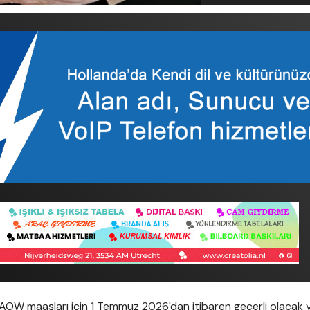
n AOW maaşları için 1 Temmuz 2026'dan itibaren geçerli olacak 