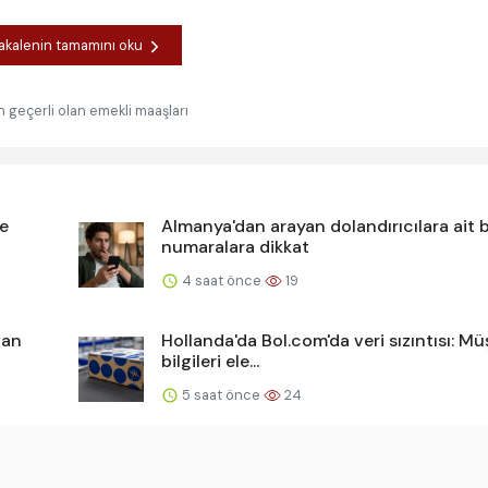
kalenin tamamını oku
 geçerli olan emekli maaşları
le
Almanya'dan arayan dolandırıcılara ait 
numaralara dikkat
4 saat önce
19
dan
Hollanda'da Bol.com'da veri sızıntısı: Mü
bilgileri ele...
5 saat önce
24