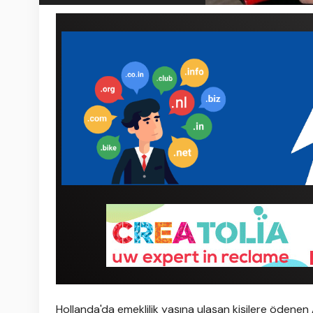
Hollanda'da emeklilik yaşına ulaşan kişilere ödene