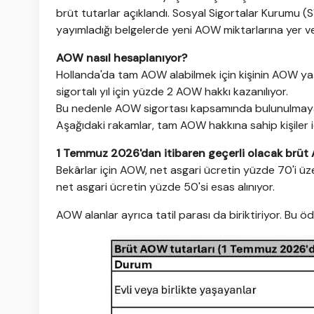
brüt tutarlar açıklandı. Sosyal Sigortalar Kurumu 
yayımladığı belgelerde yeni AOW miktarlarına yer ver
AOW nasıl hesaplanıyor?
Hollanda'da tam AOW alabilmek için kişinin AOW yaş
sigortalı yıl için yüzde 2 AOW hakkı kazanılıyor.
Bu nedenle AOW sigortası kapsamında bulunulmayan
Aşağıdaki rakamlar, tam AOW hakkına sahip kişiler iç
1 Temmuz 2026'dan itibaren geçerli olacak brüt 
Bekârlar için AOW, net asgari ücretin yüzde 70'i üze
net asgari ücretin yüzde 50'si esas alınıyor.
AOW alanlar ayrıca tatil parası da biriktiriyor. Bu ö