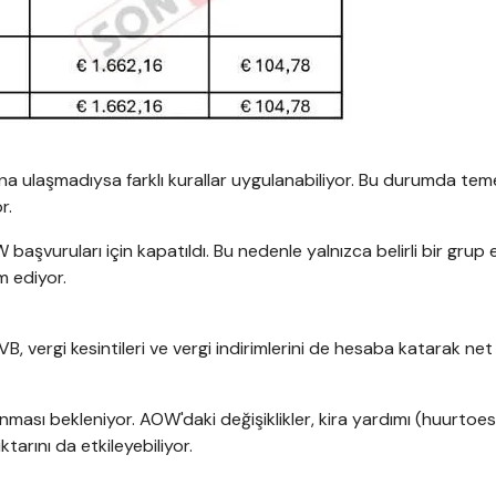
na ulaşmadıysa farklı kurallar uygulanabiliyor. Bu durumda te
r.
şvuruları için kapatıldı. Bu nedenle yalnızca belirli bir grup 
 ediyor.
vergi kesintileri ve vergi indirimlerini de hesaba katarak n
ması bekleniyor. AOW'daki değişiklikler, kira yardımı (huurtoes
tarını da etkileyebiliyor.