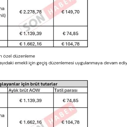
in özel düzenleme
sayıdaki emekli için geçiş düzenlemesi uygulanmaya devam ediy