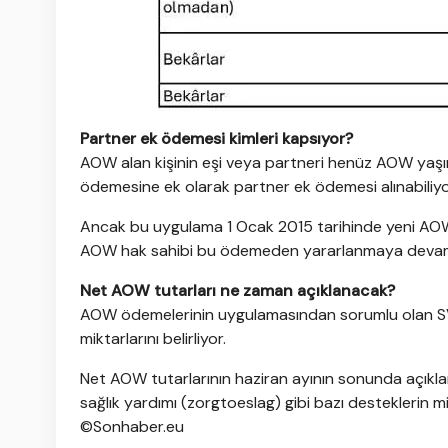
Partner ek ödemesi kimleri kapsıyor?
AOW alan kişinin eşi veya partneri henüz AOW yaşı
ödemesine ek olarak partner ek ödemesi alınabiliyo
Ancak bu uygulama 1 Ocak 2015 tarihinde yeni AOW ba
AOW hak sahibi bu ödemeden yararlanmaya devam
Net AOW tutarları ne zaman açıklanacak?
AOW ödemelerinin uygulamasından sorumlu olan SVB, 
miktarlarını belirliyor.
Net AOW tutarlarının haziran ayının sonunda açıklan
sağlık yardımı (zorgtoeslag) gibi bazı desteklerin mik
©Sonhaber.eu