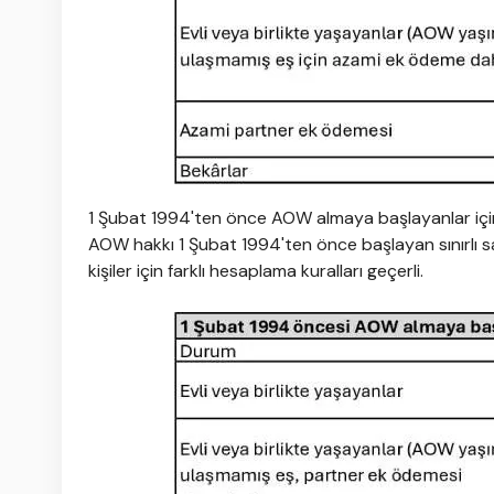
1 Şubat 1994'ten önce AOW almaya başlayanlar iç
AOW hakkı 1 Şubat 1994'ten önce başlayan sınırlı 
kişiler için farklı hesaplama kuralları geçerli.