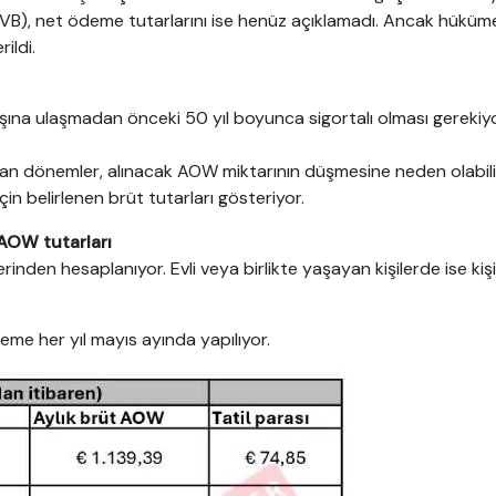
(SVB), net ödeme tutarlarını ise henüz açıklamadı. Ancak hüküm
ildi.
ına ulaşmadan önceki 50 yıl boyunca sigortalı olması gerekiyo
 dönemler, alınacak AOW miktarının düşmesine neden olabili
in belirlenen brüt tutarları gösteriyor.
AOW tutarları
rinden hesaplanıyor. Evli veya birlikte yaşayan kişilerde ise kiş
deme her yıl mayıs ayında yapılıyor.