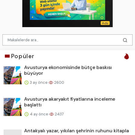
Popüler
Avusturya ekonomisinde bütçe baskısı
büyüyor
3 ay önce
2600
Avusturya akaryakıt fiyatlarına inceleme
başlattı
4 ay önce
2437
Antakyalı yazar, yıkılan şehrinin ruhunu kitapla