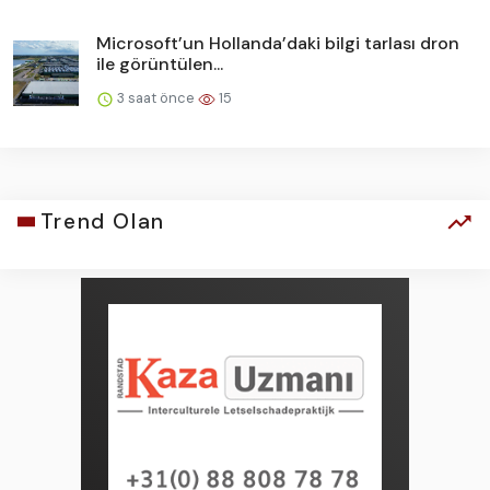
Microsoft’un Hollanda’daki bilgi tarlası dron
ile görüntülen...
3 saat önce
15
Trend Olan