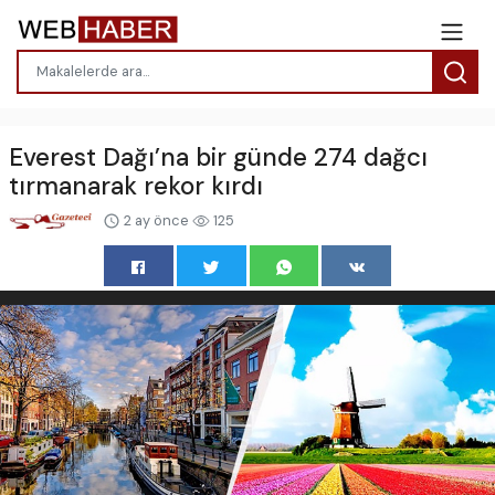
Everest Dağı’na bir günde 274 dağcı
tırmanarak rekor kırdı
2 ay önce
125