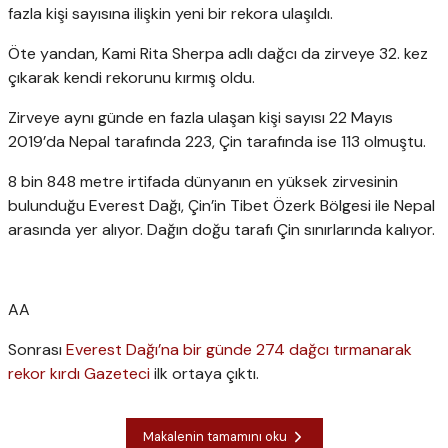
fazla kişi sayısına ilişkin yeni bir rekora ulaşıldı.
Öte yandan, Kami Rita Sherpa adlı dağcı da zirveye 32. kez
çıkarak kendi rekorunu kırmış oldu.
Zirveye aynı günde en fazla ulaşan kişi sayısı 22 Mayıs
2019’da Nepal tarafında 223, Çin tarafında ise 113 olmuştu.
8 bin 848 metre irtifada dünyanın en yüksek zirvesinin
bulunduğu Everest Dağı, Çin’in Tibet Özerk Bölgesi ile Nepal
arasında yer alıyor. Dağın doğu tarafı Çin sınırlarında kalıyor.
AA
Sonrası
Everest Dağı’na bir günde 274 dağcı tırmanarak
rekor kırdı
Gazeteci
ilk ortaya çıktı.
Makalenin tamamını oku