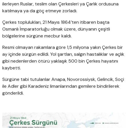
ilerleyen Ruslar, teslim olan Çerkesleri ya Çarlık ordusuna
katılmaya ya da göç etmeye zorladı.
Çerkes toplulukları, 21 Mayıs 1864’ten itibaren başta
Osmanlı İmparatorluğu olmak üzere, dünyanın çeşitli
bölgelerine sürgüne mecbur kaldı.
Resmi olmayan rakamlara göre 1,5 milyona yakın Çerkes bir
ay içinde sürgün edildi. Yol şartları, salgın hastalıklar ve açlık
gibi nedenlerden ötürü yaklaşık 500 bin Çerkes hayatını
kaybetti.
Sürgüne tabi tutulanlar Anapa, Novorossiysk, Gelincik, Soçi
ile Adler gibi Karadeniz limanlarından gemilere bindirilerek
gönderildi.