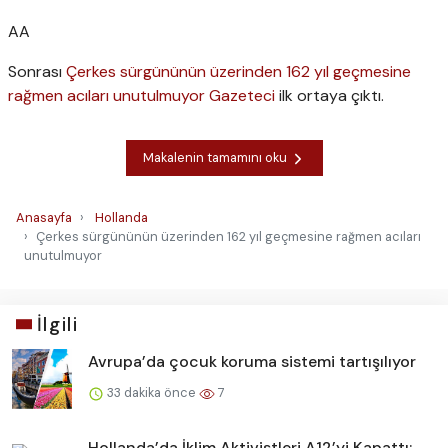
AA
Sonrası
Çerkes sürgününün üzerinden 162 yıl geçmesine
rağmen acıları unutulmuyor
Gazeteci
ilk ortaya çıktı.
Makalenin tamamını oku
Anasayfa
Hollanda
Çerkes sürgününün üzerinden 162 yıl geçmesine rağmen acıları
unutulmuyor
İlgili
Avrupa’da çocuk koruma sistemi tartışılıyor
33 dakika önce
7
Hollanda’da İklim Aktivistleri A12’yi Kapattı: