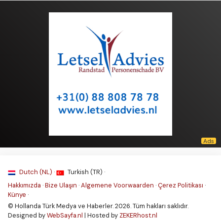
Dutch (NL) ·
Turkish (TR) ·
Hakkımızda
·
Bize Ulaşın
·
Algemene Voorwaarden
·
Çerez Politikası
·
Künye
·
© Hollanda Türk Medya ve Haberler. 2026. Tüm hakları saklıdır.
Designed by
WebSayfa.nl
| Hosted by
ZEKERhost.nl