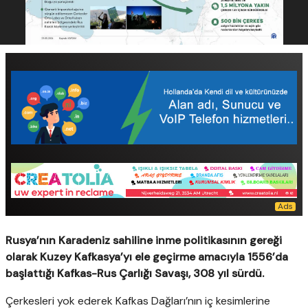
Rusya’nın Karadeniz sahiline inme politikasının gereği
olarak Kuzey Kafkasya’yı ele geçirme amacıyla 1556’da
başlattığı Kafkas-Rus Çarlığı Savaşı, 308 yıl sürdü.
Çerkesleri yok ederek Kafkas Dağları’nın iç kesimlerine