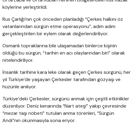
köylerine yerleştirildi.
Rus Çarlığı’nın çok önceden planladığı “Çerkes halkını öz
vatanlarından sürgün etme operasyonu”, adım adım
gerçekleştirilen bir eylem olarak değerlendiriliyor.
Osmanlı topraklarına bile ulaşamadan binlerce kişinin
öldüğü bu sürgün, “tarihin en acı olaylarından biri” olarak
nitelendiriliyor.
İnsanlık tarihine kara leke olarak geçen Çerkes sürgünü, her
yıl Türkiye’de yaşayan Çerkesler tarafından gözyaşı ve
hüzünle anılıyor.
Türkiye’deki Çerkesler, sürgünü anmak için çeşitli etkinlikler
düzenliyor. Deniz kenarında “Nart ateşi” yakıp çevresinde
“mezar taşı nöbeti” tutulan anma törenleri, “Sürgün
Andı”nın okunmasıyla sona eriyor.