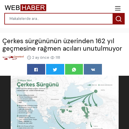
Çerkes sürgününün üzerinden 162 yıl
geçmesine rağmen acıları unutulmuyor
2 ay önce
118