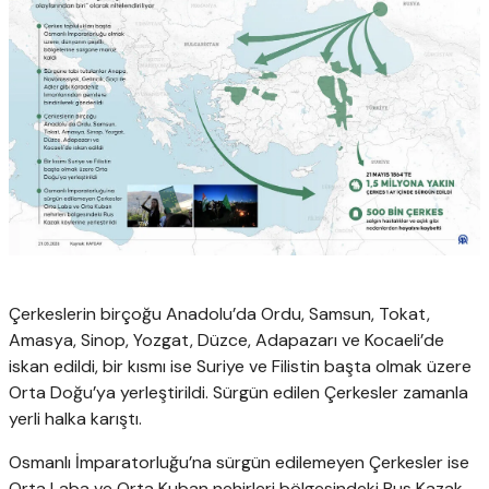
Çerkeslerin birçoğu Anadolu’da Ordu, Samsun, Tokat,
Amasya, Sinop, Yozgat, Düzce, Adapazarı ve Kocaeli’de
iskan edildi, bir kısmı ise Suriye ve Filistin başta olmak üzere
Orta Doğu’ya yerleştirildi. Sürgün edilen Çerkesler zamanla
yerli halka karıştı.
Osmanlı İmparatorluğu’na sürgün edilemeyen Çerkesler ise
Orta Laba ve Orta Kuban nehirleri bölgesindeki Rus Kazak