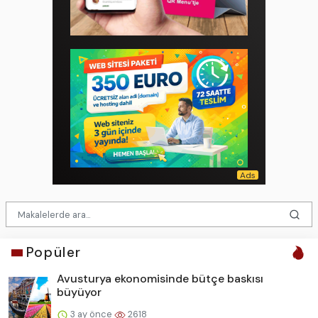
Popüler
Avusturya ekonomisinde bütçe baskısı
büyüyor
3 ay önce
2618