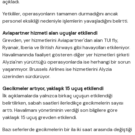
açıkladı.
Yetkililer, operasyonların tamamen durmadığını ancak
personel eksikliği nedeniyle işlemlerin yavaşladığını belirtti.
Aviapartner hizmeti alan uçuşlar etkilendi
Grevden, yer hizmetlerini Aviapartner'dan alan TUI fly,
Ryanair, Iberia ve British Airways gibi havayolları etkileniyor.
Havalimanında faaliyet gösteren diğer yer hizmetleri şirketi
Alyzia'nın yürüttüğü operasyonlarda ise herhangi bir sorun
yaşanmıyor. Brussels Airlines ise hizmetlerini Alyzia
üzerinden sürdürüyor.
Gecikmeler artıyor, yaklaşık 15 uçuş etkilendi
İlk açıklamalarda yalnızca birkaç uçuşun etkilendiği
belirtilirken, sabah saatleri ilerledikçe gecikmelerin sayısı
arttı. Havalimanı yönetiminin verdiği son bilgilere göre
yaklaşık 15 uçuş grevden etkilendi.
Bazı seferlerde gecikmelerin bir ila iki saat arasında değiştiği