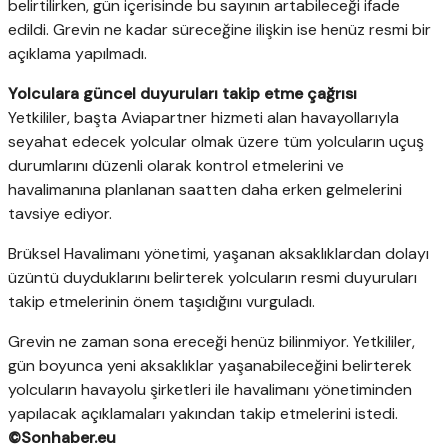
belirtilirken, gün içerisinde bu sayının artabileceği ifade
edildi. Grevin ne kadar süreceğine ilişkin ise henüz resmi bir
açıklama yapılmadı.
Yolculara güncel duyuruları takip etme çağrısı
Yetkililer, başta Aviapartner hizmeti alan havayollarıyla
seyahat edecek yolcular olmak üzere tüm yolcuların uçuş
durumlarını düzenli olarak kontrol etmelerini ve
havalimanına planlanan saatten daha erken gelmelerini
tavsiye ediyor.
Brüksel Havalimanı yönetimi, yaşanan aksaklıklardan dolayı
üzüntü duyduklarını belirterek yolcuların resmi duyuruları
takip etmelerinin önem taşıdığını vurguladı.
Grevin ne zaman sona ereceği henüz bilinmiyor. Yetkililer,
gün boyunca yeni aksaklıklar yaşanabileceğini belirterek
yolcuların havayolu şirketleri ile havalimanı yönetiminden
yapılacak açıklamaları yakından takip etmelerini istedi.
©Sonhaber.eu