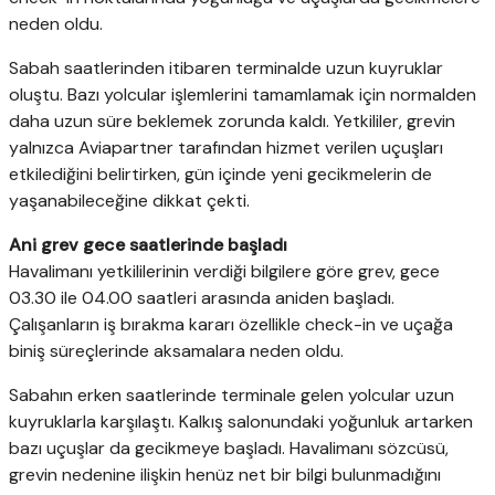
neden oldu.
Sabah saatlerinden itibaren terminalde uzun kuyruklar
oluştu. Bazı yolcular işlemlerini tamamlamak için normalden
daha uzun süre beklemek zorunda kaldı. Yetkililer, grevin
yalnızca Aviapartner tarafından hizmet verilen uçuşları
etkilediğini belirtirken, gün içinde yeni gecikmelerin de
yaşanabileceğine dikkat çekti.
Ani grev gece saatlerinde başladı
Havalimanı yetkililerinin verdiği bilgilere göre grev, gece
03.30 ile 04.00 saatleri arasında aniden başladı.
Çalışanların iş bırakma kararı özellikle check-in ve uçağa
biniş süreçlerinde aksamalara neden oldu.
Sabahın erken saatlerinde terminale gelen yolcular uzun
kuyruklarla karşılaştı. Kalkış salonundaki yoğunluk artarken
bazı uçuşlar da gecikmeye başladı. Havalimanı sözcüsü,
grevin nedenine ilişkin henüz net bir bilgi bulunmadığını