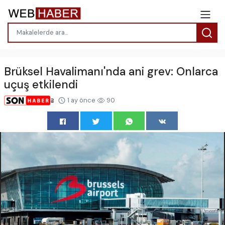
Brüksel Havalimanı'nda ani grev: Onlarca
uçuş etkilendi
1 ay önce
90