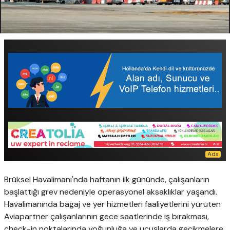
Brüksel Havalimanı'nda haftanın ilk gününde, çalışanların
başlattığı grev nedeniyle operasyonel aksaklıklar yaşandı.
Havalimanında bagaj ve yer hizmetleri faaliyetlerini yürüten
Aviapartner çalışanlarının gece saatlerinde iş bırakması,
check-in noktalarında yoğunluğa ve uçuşlarda gecikmelere