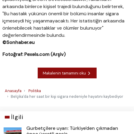
arkasında binlerce kişisel trajedi bulunduğunu belirterek,
"Bu hastalık yükünün önemli bir bölümü insanlar sigara
içmeseydi hiç yaşanmayacaktı. Her istatistiğin arkasında
önlenebilecek hastalıklar ve ölümler bulunuyor"
değerlendirmesinde bulundu.
©Sonhaber.eu
Fotoğraf: Pexels.com (Arşiv)
Makalenin tamamını oku
Anasayfa
Politika
Belçika'da her saat bir kişi sigara nedeniyle hayatını kaybediyor
İlgili
Gurbetçilere uyarı: Türkiye'den çıkmadan
önce ücretli geçiş ...