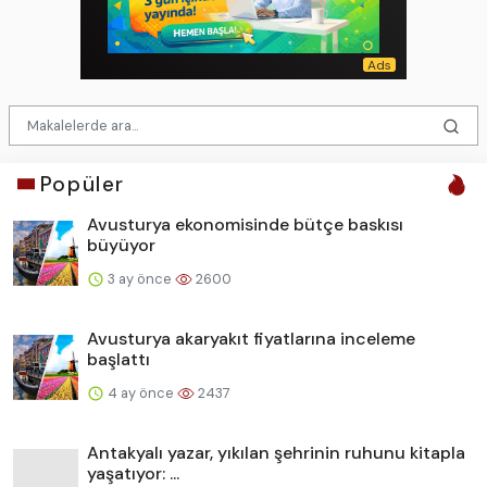
Popüler
Avusturya ekonomisinde bütçe baskısı
büyüyor
3 ay önce
2600
Avusturya akaryakıt fiyatlarına inceleme
başlattı
4 ay önce
2437
Antakyalı yazar, yıkılan şehrinin ruhunu kitapla
yaşatıyor: ...