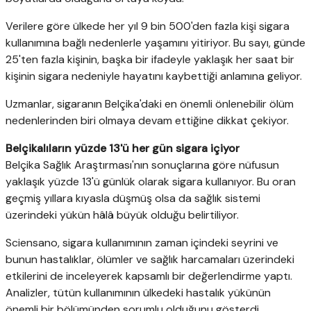
Verilere göre ülkede her yıl 9 bin 500'den fazla kişi sigara
kullanımına bağlı nedenlerle yaşamını yitiriyor. Bu sayı, günde
25'ten fazla kişinin, başka bir ifadeyle yaklaşık her saat bir
kişinin sigara nedeniyle hayatını kaybettiği anlamına geliyor.
Uzmanlar, sigaranın Belçika'daki en önemli önlenebilir ölüm
nedenlerinden biri olmaya devam ettiğine dikkat çekiyor.
Belçikalıların yüzde 13'ü her gün sigara içiyor
Belçika Sağlık Araştırması'nın sonuçlarına göre nüfusun
yaklaşık yüzde 13'ü günlük olarak sigara kullanıyor. Bu oran
geçmiş yıllara kıyasla düşmüş olsa da sağlık sistemi
üzerindeki yükün hâlâ büyük olduğu belirtiliyor.
Sciensano, sigara kullanımının zaman içindeki seyrini ve
bunun hastalıklar, ölümler ve sağlık harcamaları üzerindeki
etkilerini de inceleyerek kapsamlı bir değerlendirme yaptı.
Analizler, tütün kullanımının ülkedeki hastalık yükünün
önemli bir bölümünden sorumlu olduğunu gösterdi.