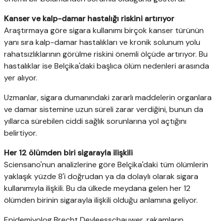
Kanser ve kalp-damar hastalığı riskini artırıyor
Araştırmaya göre sigara kullanımı birçok kanser türünün
yanı sıra kalp-damar hastalıkları ve kronik solunum yolu
rahatsızlıklarının görülme riskini önemli ölçüde artırıyor. Bu
hastalıklar ise Belçika'daki başlıca ölüm nedenleri arasında
yer alıyor.
Uzmanlar, sigara dumanındaki zararlı maddelerin organlara
ve damar sistemine uzun süreli zarar verdiğini, bunun da
yıllarca sürebilen ciddi sağlık sorunlarına yol açtığını
belirtiyor.
Her 12 ölümden biri sigarayla ilişkili
Sciensano'nun analizlerine göre Belçika'daki tüm ölümlerin
yaklaşık yüzde 8'i doğrudan ya da dolaylı olarak sigara
kullanımıyla ilişkili. Bu da ülkede meydana gelen her 12
ölümden birinin sigarayla ilişkili olduğu anlamına geliyor.
Epidemiyolog Brecht Devleesschauwer, rakamların