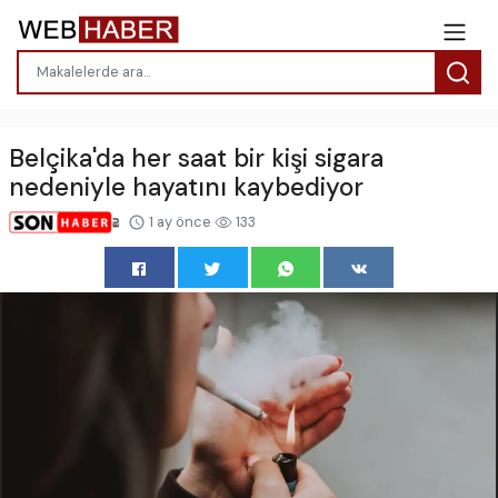
Belçika'da her saat bir kişi sigara
nedeniyle hayatını kaybediyor
1 ay önce
133