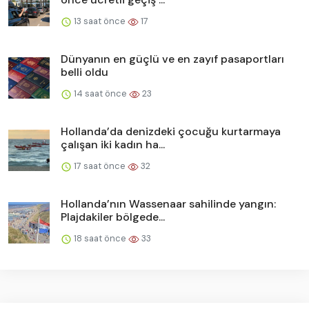
13 saat önce
17
Dünyanın en güçlü ve en zayıf pasaportları
belli oldu
14 saat önce
23
Hollanda’da denizdeki çocuğu kurtarmaya
çalışan iki kadın ha...
17 saat önce
32
Hollanda’nın Wassenaar sahilinde yangın:
Plajdakiler bölgede...
18 saat önce
33