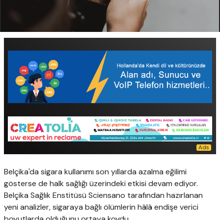
Belçika'da sigara kullanımı son yıllarda azalma eğilimi
gösterse de halk sağlığı üzerindeki etkisi devam ediyor.
Belçika Sağlık Enstitüsü Sciensano tarafından hazırlanan
yeni analizler, sigaraya bağlı ölümlerin hâlâ endişe verici
boyutlarda olduğunu ortaya koydu.