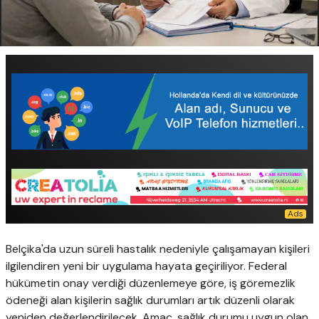
Belçika'da uzun süreli hastalık nedeniyle çalışamayan kişileri
ilgilendiren yeni bir uygulama hayata geçiriliyor. Federal
hükümetin onay verdiği düzenlemeye göre, iş göremezlik
ödeneği alan kişilerin sağlık durumları artık düzenli olarak
yeniden değerlendirilecek. Amaç, sağlık durumu uygun olan