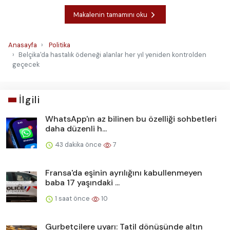
Makalenin tamamını oku
Anasayfa
Politika
Belçika'da hastalık ödeneği alanlar her yıl yeniden kontrolden
geçecek
İlgili
WhatsApp'ın az bilinen bu özelliği sohbetleri
daha düzenli h...
43 dakika önce
7
Fransa'da eşinin ayrılığını kabullenmeyen
baba 17 yaşındaki ...
1 saat önce
10
Gurbetçilere uyarı: Tatil dönüşünde altın