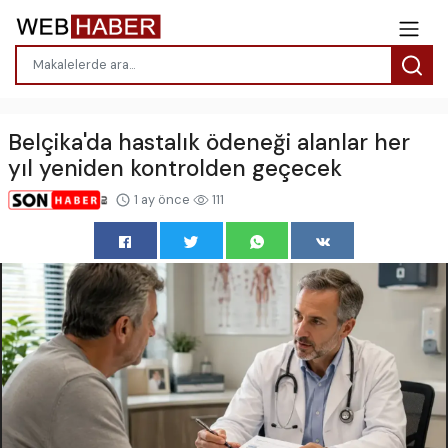
Belçika'da hastalık ödeneği alanlar her
yıl yeniden kontrolden geçecek
1 ay önce
111