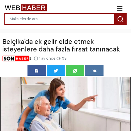
Belçika'da ek gelir elde etmek
isteyenlere daha fazla fırsat tanınacak
1 ay önce
99