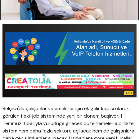
Belçika'da çalışanlar ve emekliler için ek gelir kapısı olarak
görülen flexi-job sisteminde yeni bir dönem başlıyor. 1
Temmuz itibarıyla yürürlüğe girecek düzenlemelerle birlikte
sistem hem daha fazla sektöre açılacak hem de çalışanlara
daha geniş imkânlar sunacak. Uzmanlara göre yeni kurallar,