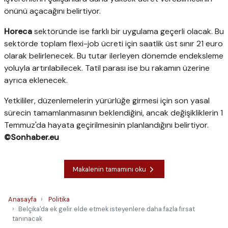
önünü açacağını belirtiyor.
Horeca
sektöründe ise farklı bir uygulama geçerli olacak. Bu
sektörde toplam flexi-job ücreti için saatlik üst sınır 21 euro
olarak belirlenecek. Bu tutar ilerleyen dönemde endeksleme
yoluyla artırılabilecek. Tatil parası ise bu rakamın üzerine
ayrıca eklenecek.
Yetkililer, düzenlemelerin yürürlüğe girmesi için son yasal
sürecin tamamlanmasının beklendiğini, ancak değişikliklerin 1
Temmuz'da hayata geçirilmesinin planlandığını belirtiyor.
©Sonhaber.eu
Makalenin tamamını oku
Anasayfa
Politika
Belçika'da ek gelir elde etmek isteyenlere daha fazla fırsat
tanınacak