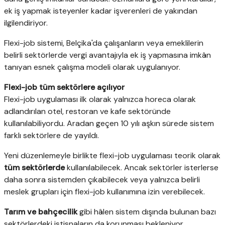
ek iş yapmak isteyenler kadar işverenleri de yakından
ilgilendiriyor.
Flexi-job sistemi, Belçika'da çalışanların veya emeklilerin
belirli sektörlerde vergi avantajıyla ek iş yapmasına imkân
tanıyan esnek çalışma modeli olarak uygulanıyor.
Flexi-job tüm sektörlere açılıyor
Flexi-job uygulaması ilk olarak yalnızca horeca olarak
adlandırılan otel, restoran ve kafe sektöründe
kullanılabiliyordu. Aradan geçen 10 yılı aşkın sürede sistem
farklı sektörlere de yayıldı.
Yeni düzenlemeyle birlikte flexi-job uygulaması teorik olarak
tüm sektörlerde
kullanılabilecek. Ancak sektörler isterlerse
daha sonra sistemden çıkabilecek veya yalnızca belirli
meslek grupları için flexi-job kullanımına izin verebilecek.
Tarım ve bahçecilik
gibi hâlen sistem dışında bulunan bazı
sektörlerdeki istisnaların da korunması bekleniyor.