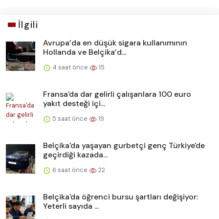
İlgili
Avrupa’da en düşük sigara kullanımının
Hollanda ve Belçika’d...
4 saat önce
15
Fransa'da dar gelirli çalışanlara 100 euro
yakıt desteği içi...
5 saat önce
19
Belçika'da yaşayan gurbetçi genç Türkiye'de
geçirdiği kazada...
6 saat önce
22
Belçika'da öğrenci bursu şartları değişiyor:
Yeterli sayıda ...