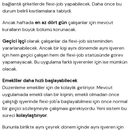
bağlantılı şirketlerde flexi-job yapabilecek. Daha önce bu
durum belirli kısıtlamalara tabiydi.
Ancak haftada
en az dört gün
çalışanlar için mevcut
kuralların büyük bölümü korunacak.
Geçici işçi
olarak çalışanlar da flexi-job sisteminden
yararlanabilecek. Ancak bir kişi aynı dönemde aynı işveren
için hem geçici çalışan hem de flexi-job statüsünde görev
yapamayacak. Bu uygulama farklı işverenler için ise mümkün
olacak.
Emekliler daha hızlı başlayabilecek
Düzenleme emekliler için de kolaylık getiriyor. Mevcut
uygulamada emekli olan bir kişinin, emekli olmadan önce
çalıştığı işyerinde flexi-job'a başlayabilmesi için önce normal
bir geçici sözleşmeyle çalışması gerekiyordu. Yeni sistem bu
süreci
kolaylaştırıyor
.
Bununla birlikte aynı çeyrek dönem içinde aynı işveren için