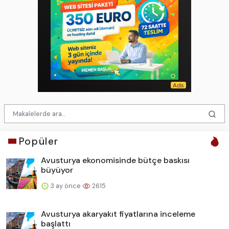
Popüler
Avusturya ekonomisinde bütçe baskısı
büyüyor
3 ay önce
2615
Avusturya akaryakıt fiyatlarına inceleme
başlattı