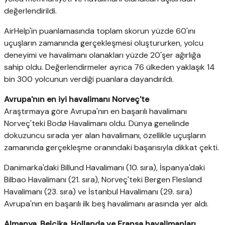
değerlendirildi.
AirHelp'in puanlamasında toplam skorun yüzde 60'ını
uçuşların zamanında gerçekleşmesi oluştururken, yolcu
deneyimi ve havalimanı olanakları yüzde 20'şer ağırlığa
sahip oldu. Değerlendirmeler ayrıca 76 ülkeden yaklaşık 14
bin 300 yolcunun verdiği puanlara dayandırıldı.
Avrupa'nın en iyi havalimanı Norveç'te
Araştırmaya göre Avrupa'nın en başarılı havalimanı
Norveç'teki Bodø Havalimanı oldu. Dünya genelinde
dokuzuncu sırada yer alan havalimanı, özellikle uçuşların
zamanında gerçekleşme oranındaki başarısıyla dikkat çekti.
Danimarka'daki Billund Havalimanı (10. sıra), İspanya'daki
Bilbao Havalimanı (21. sıra), Norveç'teki Bergen Flesland
Havalimanı (23. sıra) ve İstanbul Havalimanı (29. sıra)
Avrupa'nın en başarılı ilk beş havalimanı arasında yer aldı.
Almanya, Belçika, Hollanda ve Fransa havalimanları