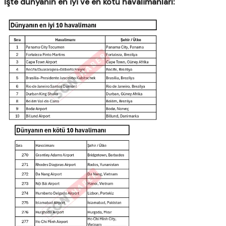
İşte dünyanın en iyi ve en kötü havalimanları: