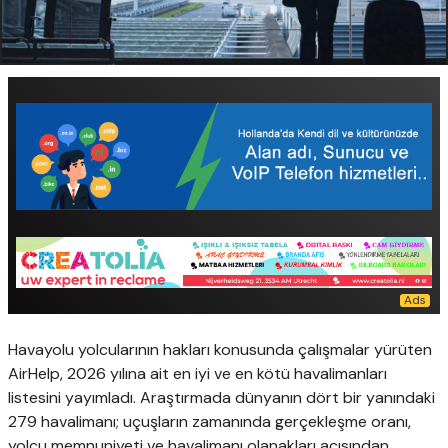
Havayolu yolcularının hakları konusunda çalışmalar yürüten
AirHelp, 2026 yılına ait en iyi ve en kötü havalimanları
listesini yayımladı. Araştırmada dünyanın dört bir yanındaki
279 havalimanı; uçuşların zamanında gerçekleşme oranı,
yolcu memnuniyeti ve havalimanı olanakları açısından