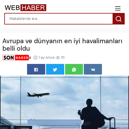
Avrupa ve dünyanın en iyi havalimanları
belli oldu
1 ay önce
111