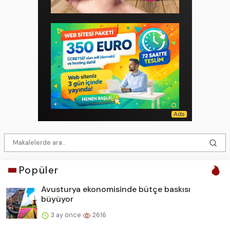
Popüler
Avusturya ekonomisinde bütçe baskısı
büyüyor
3 ay önce
2616