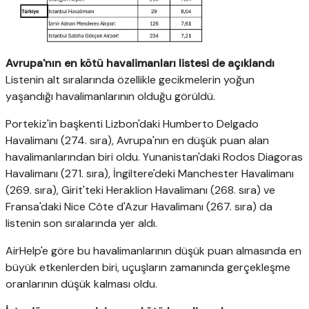
Avrupa'nın en kötü havalimanları listesi de açıklandı
Listenin alt sıralarında özellikle gecikmelerin yoğun
yaşandığı havalimanlarının olduğu görüldü.
Portekiz'in başkenti Lizbon'daki Humberto Delgado
Havalimanı (274. sıra), Avrupa'nın en düşük puan alan
havalimanlarından biri oldu. Yunanistan'daki Rodos Diagoras
Havalimanı (271. sıra), İngiltere'deki Manchester Havalimanı
(269. sıra), Girit'teki Heraklion Havalimanı (268. sıra) ve
Fransa'daki Nice Côte d'Azur Havalimanı (267. sıra) da
listenin son sıralarında yer aldı.
AirHelp'e göre bu havalimanlarının düşük puan almasında en
büyük etkenlerden biri, uçuşların zamanında gerçekleşme
oranlarının düşük kalması oldu.