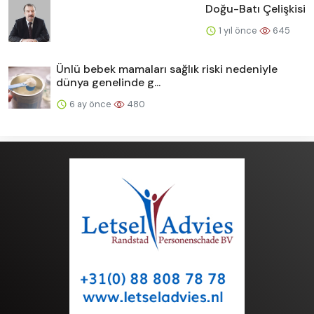
Doğu-Batı Çelişkisi
1 yıl önce
645
Ünlü bebek mamaları sağlık riski nedeniyle
dünya genelinde g...
6 ay önce
480