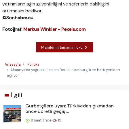
yatırımların ağın güvenilirliğini ve seferlerin dakikliğini
artırmasını bekliyor.
©Sonhaber.eu
Fotoğraf:
Markus Winkler - Pexels.com
Makalenin tamamını oku
Anasayfa
Politika
Almanya'da yoğun kullanılan Berlin-Hamburg tren hattı yeniden
açılıyor
İlgili
Gurbetçilere uyarı: Türkiye'den çıkmadan
önce ücretli geçiş ...
8 saat önce
15