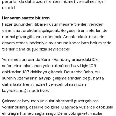
peronlar da daha uzun trenlerin hizmet verebilmesi için
uzatıldı.
Her yarım saatte bir tren
Pazar gününden itibaren uzun mesafe trenleri yeniden
yarım saat aralıklarla çalışacak. Bölgesel tren seferleri de
normal güzergâhlarına dönecek. Ancak teknik testlerin
devam etmesi nedeniyle ay sonuna kadar bazı bölümlerde
trenler daha düşük hızla seyredecek.
Yenileme sonrasında Berlin-Hamburg arasındaki ICE
seferlerinin planlanan yolculuk süresi bu yıl için 105
dakikadan 107 dakikaya çıkacak. Deutsche Bahn, bu
sürenin uzamasının altyapı çalışmalarından değil, hatta
daha fazla trenin hizmet verecek olmasından
kaynaklandığını belirtiyor.
Çalışmalar boyunca yolcular alternatif güzergâhlara
yönlendirilmiş, özellikle bölgesel ulaşımda yüzlerce otobüsle
ek ulaşım hizmeti sağlanmıştı. Demiryolu şirketi, yapılan