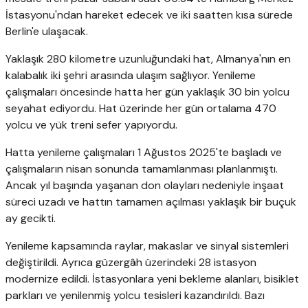
İstasyonu'ndan hareket edecek ve iki saatten kısa sürede
Berlin'e ulaşacak.
Yaklaşık 280 kilometre uzunluğundaki hat, Almanya'nın en
kalabalık iki şehri arasında ulaşım sağlıyor. Yenileme
çalışmaları öncesinde hatta her gün yaklaşık 30 bin yolcu
seyahat ediyordu. Hat üzerinde her gün ortalama 470
yolcu ve yük treni sefer yapıyordu.
Hatta yenileme çalışmaları 1 Ağustos 2025'te başladı ve
çalışmaların nisan sonunda tamamlanması planlanmıştı.
Ancak yıl başında yaşanan don olayları nedeniyle inşaat
süreci uzadı ve hattın tamamen açılması yaklaşık bir buçuk
ay gecikti.
Yenileme kapsamında raylar, makaslar ve sinyal sistemleri
değiştirildi. Ayrıca güzergâh üzerindeki 28 istasyon
modernize edildi. İstasyonlara yeni bekleme alanları, bisiklet
parkları ve yenilenmiş yolcu tesisleri kazandırıldı. Bazı