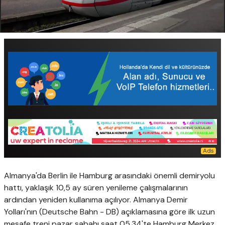
Almanya'da Berlin ile Hamburg arasındaki önemli demiryolu
hattı, yaklaşık 10,5 ay süren yenileme çalışmalarının
ardından yeniden kullanıma açılıyor. Almanya Demir
Yolları'nın (Deutsche Bahn - DB) açıklamasına göre ilk uzun
mesafe treni pazar sabahı saat 05.34'te Hamburg Merkez