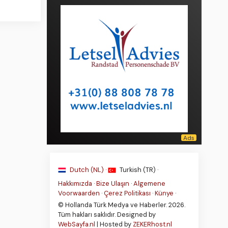
Dutch (NL) ·
Turkish (TR) ·
Hakkımızda
·
Bize Ulaşın
·
Algemene
Voorwaarden
·
Çerez Politikası
·
Künye
·
© Hollanda Türk Medya ve Haberler. 2026.
Tüm hakları saklıdır. Designed by
WebSayfa.nl
| Hosted by
ZEKERhost.nl