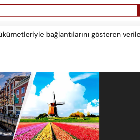
ükümetleriyle bağlantılarını gösteren veril