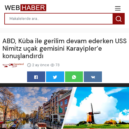
ABD, Küba ile gerilim devam ederken USS
Nimitz uçak gemisini Karayipler’e
konuşlandırdı
2 ay önce
73