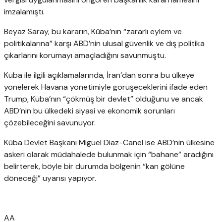
imzalamıştı.
Beyaz Saray, bu kararın, Küba’nın “zararlı eylem ve
politikalarına” karşı ABD’nin ulusal güvenlik ve dış politika
çıkarlarını korumayı amaçladığını savunmuştu.
Küba ile ilgili açıklamalarında, İran’dan sonra bu ülkeye
yönelerek Havana yönetimiyle görüşeceklerini ifade eden
Trump, Küba’nın “çökmüş bir devlet” olduğunu ve ancak
ABD’nin bu ülkedeki siyasi ve ekonomik sorunları
çözebileceğini savunuyor.
Küba Devlet Başkanı Miguel Diaz-Canel ise ABD’nin ülkesine
askeri olarak müdahalede bulunmak için “bahane” aradığını
belirterek, böyle bir durumda bölgenin “kan gölüne
döneceği” uyarısı yapıyor.
AA