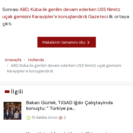
Sonrası
ABD, Küba ile gerilim devam ederken USS Nimitz
uçak gemisini Karayipler’e konuşlandırdı
Gazeteci
ilk ortaya
çıktı.
Makalenin tamamını oku
Anasayfa
Hollanda
ABD, Küba ile gerilim devam ederken USS Nimitz uçak gemisini
Karayipler’e konuşlandırdı
İlgili
Bakan Gürlek, TiGAD Iğdır Çalıştayinda
konuştu: ” Türkiye pa...
13 dakika önce
2